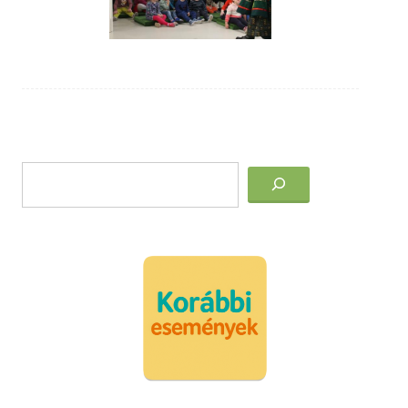
Post
Keresés
navigation