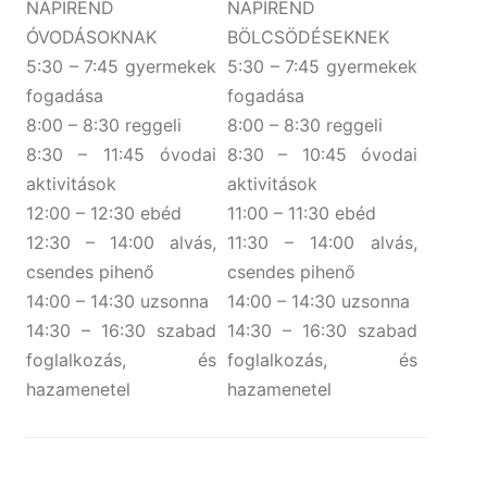
NAPIREND
NAPIREND
ÓVODÁSOKNAK
BÖLCSÖDÉSEKNEK
5:30 – 7:45 gyermekek
5:30 – 7:45 gyermekek
fogadása
fogadása
8:00 – 8:30 reggeli
8:00 – 8:30 reggeli
8:30 – 11:45 óvodai
8:30 – 10:45 óvodai
aktivitások
aktivitások
12:00 – 12:30 ebéd
11:00 – 11:30 ebéd
12:30 – 14:00 alvás,
11:30 – 14:00 alvás,
csendes pihenő
csendes pihenő
14:00 – 14:30 uzsonna
14:00 – 14:30 uzsonna
14:30 – 16:30 szabad
14:30 – 16:30 szabad
foglalkozás, és
foglalkozás, és
hazamenetel
hazamenetel