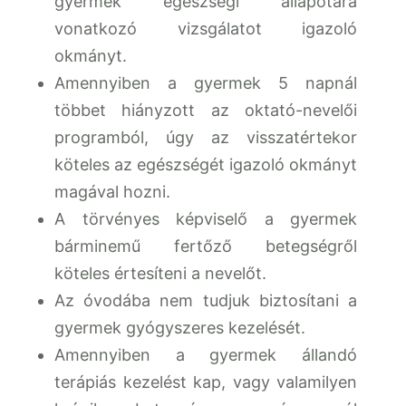
gyermek egészségi állapotára
vonatkozó vizsgálatot igazoló
okmányt.
Amennyiben a gyermek 5 napnál
többet hiányzott az oktató-nevelői
programból, úgy az visszatértekor
köteles az egészségét igazoló okmányt
magával hozni.
A törvényes képviselő a gyermek
bárminemű fertőző betegségről
köteles értesíteni a nevelőt.
Az óvodába nem tudjuk biztosítani a
gyermek gyógyszeres kezelését.
Amennyiben a gyermek állandó
terápiás kezelést kap, vagy valamilyen