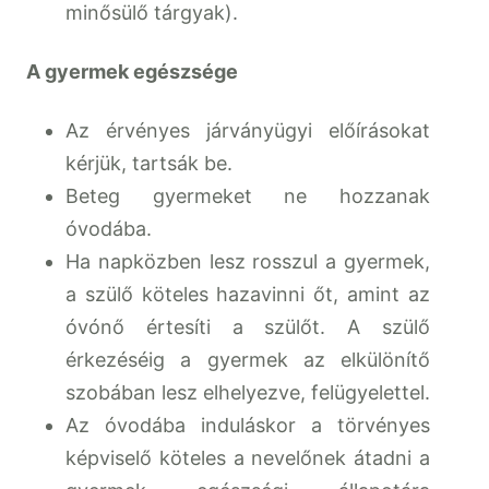
minősülő tárgyak).
A gyermek egészsége
Az érvényes járványügyi előírásokat
kérjük, tartsák be.
Beteg gyermeket ne hozzanak
óvodába.
Ha napközben lesz rosszul a gyermek,
a szülő köteles hazavinni őt, amint az
óvónő értesíti a szülőt. A szülő
érkezéséig a gyermek az elkülönítő
szobában lesz elhelyezve, felügyelettel.
Az óvodába induláskor a törvényes
képviselő köteles a nevelőnek átadni a