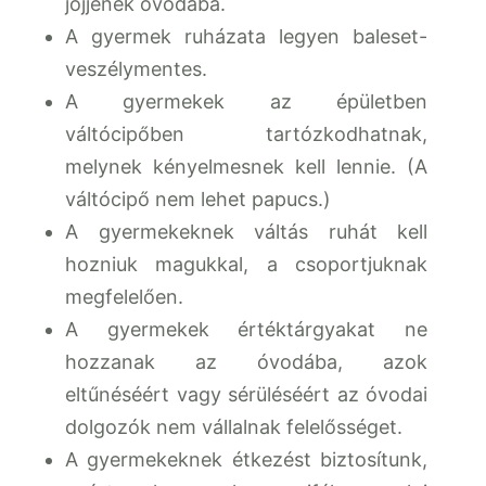
jöjjenek óvodába.
A gyermek ruházata legyen baleset-
veszélymentes.
A gyermekek az épületben
váltócipőben tartózkodhatnak,
melynek kényelmesnek kell lennie. (A
váltócipő nem lehet papucs.)
A gyermekeknek váltás ruhát kell
hozniuk magukkal, a csoportjuknak
megfelelően.
A gyermekek értéktárgyakat ne
hozzanak az óvodába, azok
eltűnéséért vagy sérüléséért az óvodai
dolgozók nem vállalnak felelősséget.
A gyermekeknek étkezést biztosítunk,