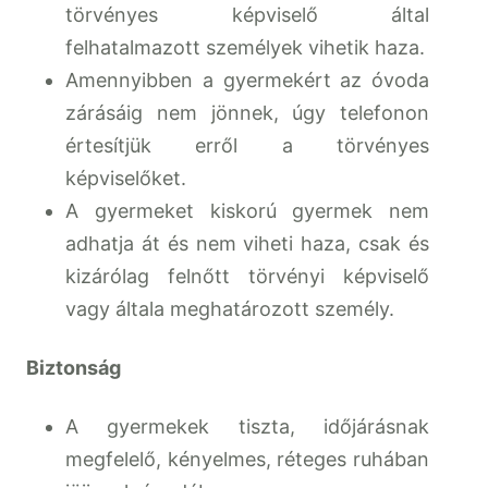
törvényes képviselő által
felhatalmazott személyek vihetik haza.
Amennyibben a gyermekért az óvoda
zárásáig nem jönnek, úgy telefonon
értesítjük erről a törvényes
képviselőket.
A gyermeket kiskorú gyermek nem
adhatja át és nem viheti haza, csak és
kizárólag felnőtt törvényi képviselő
vagy általa meghatározott személy.
Biztonság
A gyermekek tiszta, időjárásnak
megfelelő, kényelmes, réteges ruhában