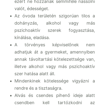
ezért ne hozzanak semmiféle nassolni
valót, édességet.
Az óvoda területén szigorúan tilos a
dohányzás, alkohol vagy más
pszichoaktív szerek fogyasztása,
kínálása, eladása.
A törvényes képviselőnek nem
adhatjuk át a gyermeket, amennyiben
annak távoltartási kötelezettsége van,
illetve alkohol vagy más pszichoaktív
szer hatása alatt áll.
Mindenkinek kötelessége vigyázni a
rendre és a tisztaságra.
Alvás és csendes pihenő ideje alatt
csendben kell tartózkodni az