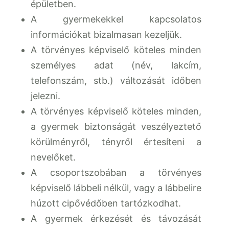
épületben.
A gyermekekkel kapcsolatos
információkat bizalmasan kezeljük.
A törvényes képviselő köteles minden
személyes adat (név, lakcím,
telefonszám, stb.) változását időben
jelezni.
A törvényes képviselő köteles minden,
a gyermek biztonságát veszélyeztető
körülményről, tényről értesíteni a
nevelőket.
A csoportszobában a törvényes
képviselő lábbeli nélkül, vagy a lábbelire
húzott cipővédőben tartózkodhat.
A gyermek érkezését és távozását