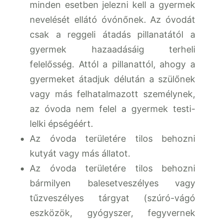
minden esetben jelezni kell a gyermek
nevelését ellátó óvónőnek. Az óvodát
csak a reggeli átadás pillanatától a
gyermek hazaadásáig terheli
felelősség. Attól a pillanattól, ahogy a
gyermeket átadjuk délután a szülőnek
vagy más felhatalmazott személynek,
az óvoda nem felel a gyermek testi-
lelki épségéért.
Az óvoda területére tilos behozni
kutyát vagy más állatot.
Az óvoda területére tilos behozni
bármilyen balesetveszélyes vagy
tűzveszélyes tárgyat (szúró-vágó
eszközök, gyógyszer, fegyvernek