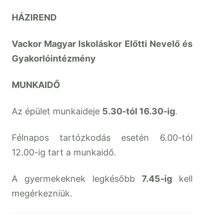
HÁZIREND
Vackor Magyar Iskoláskor Előtti Nevelő és
Gyakorlóintézmény
MUNKAIDŐ
Az épület munkaideje
5.30-tól 16.30-ig
.
Félnapos tartózkodás esetén 6.00-tól
12.00-ig tart a munkaidő.
A gyermekeknek legkésőbb
7.45-ig
kell
megérkezniük.