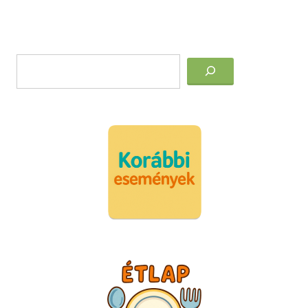
Post
Keresés
navigation