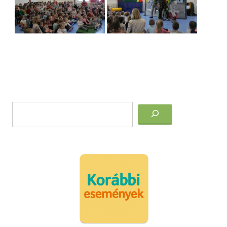
Post
Keresés
navigation