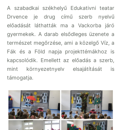
A szabadkai székhelyű Edukativni teatar
Drvence je drug című szerb nyelvű
előadását láthatták ma a Vackorba járó
gyermekek. A darab elsődleges üzenete a
természet megőrzése, ami a közelgő Víz, a
Fák és a Föld napja projekttémákhoz is
kapcsolódik. Emellett az előadás a szerb,
mint környezetnyelv elsajátítását is
támogatja.