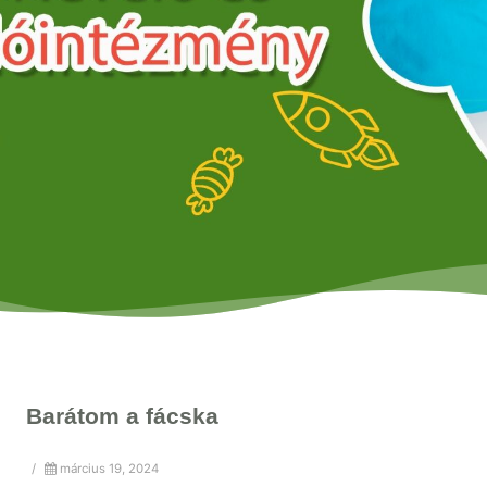
Barátom a fácska
/
március 19, 2024