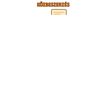
TÁMOGATÓINK