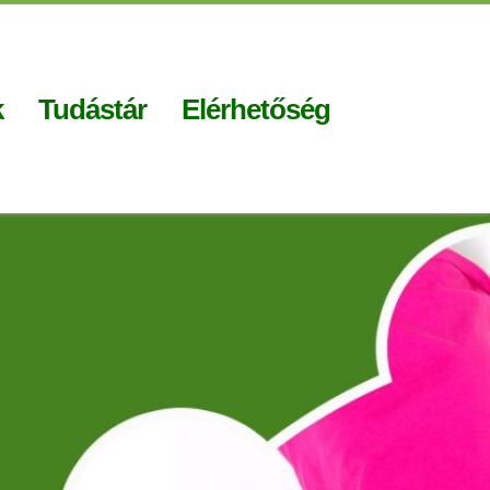
k
Tudástár
Elérhetőség