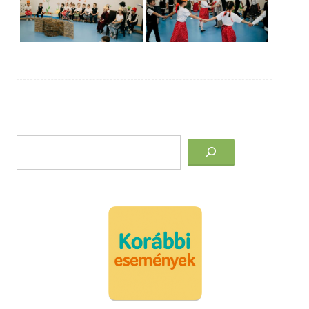
Post
Keresés
navigation