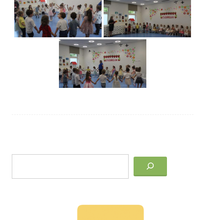
Post
Keresés
navigation