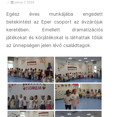
/
június 7, 2024
Egész éves munkájába engedett
betekintést az Eper csoport az évzárójuk
keretében. Emellett dramatizációs
játékokat és körjátékokat is láthattak tőlük
az ünnepségen jelen lévő családtagok.