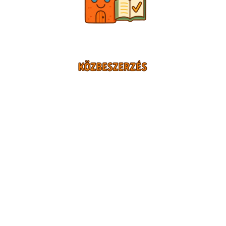
TÁMOGATÓINK