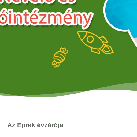
Az Eprek évzárója