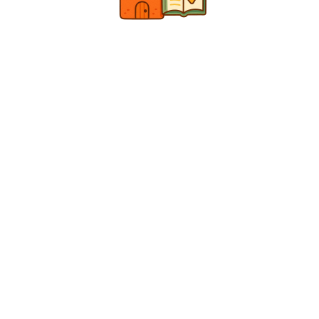
TÁMOGATÓINK