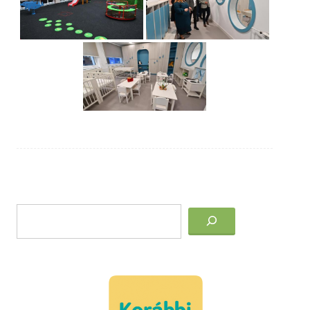
Post
Keresés
navigation