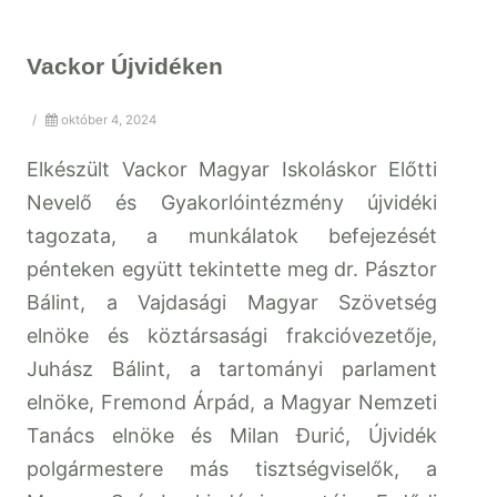
Vackor Újvidéken
/
október 4, 2024
Elkészült Vackor Magyar Iskoláskor Előtti
Nevelő és Gyakorlóintézmény újvidéki
tagozata, a munkálatok befejezését
pénteken együtt tekintette meg dr. Pásztor
Bálint, a Vajdasági Magyar Szövetség
elnöke és köztársasági frakcióvezetője,
Juhász Bálint, a tartományi parlament
elnöke, Fremond Árpád, a Magyar Nemzeti
Tanács elnöke és Milan Đurić, Újvidék
polgármestere más tisztségviselők, a