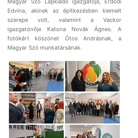
Magyar Szó Lapkiadó igazgatója, Erdődi
Edvina, akinek az építkezésben kiemelt
szerepe volt, valamint a Vackor
igazgatónője Katona Novák Ágnes. A
fotókért köszönet Ótos Andrásnak, a
Magyar Szó munkatársának.