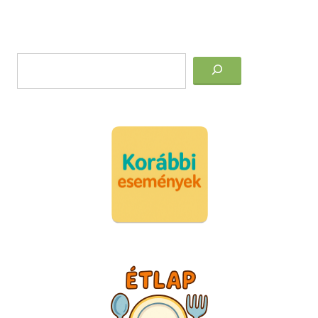
Post
Keresés
navigation