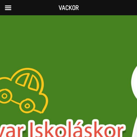
VACKOR