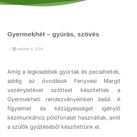
Gyermekhét – gyúrás, szövés
/
október 9, 2024
Amíg a legkisebbek gyúrtak és pecsételtek,
addig az óvodások Fenyvesi Margit
vezényletével szőttest készítettek a
Gyermekheti rendezvényeinken belül. A
figyelmet és kézügyességet igénylő
kézimunkához pólófonalat használtak, amit
a szülők gyűjtéséből készítettünk el.