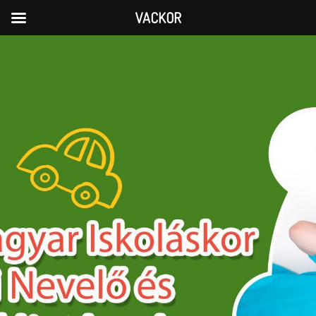
VACKOR