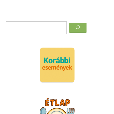
Post
Keresés
navigation