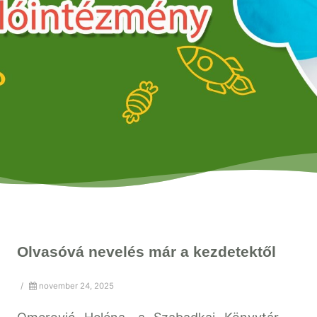
Olvasóvá nevelés már a kezdetektől
/
november 24, 2025