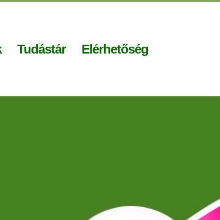
k
Tudástár
Elérhetőség