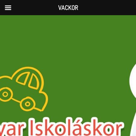
VACKOR