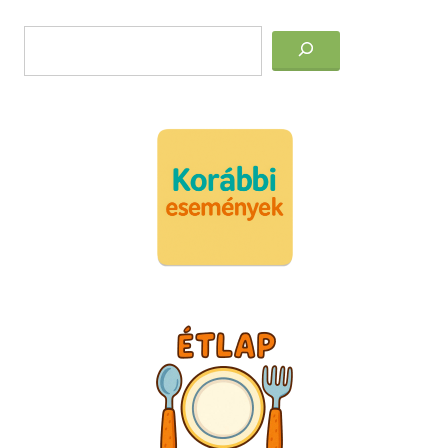
Post
Keresés
navigation