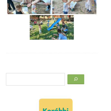
Post
Keresés
navigation