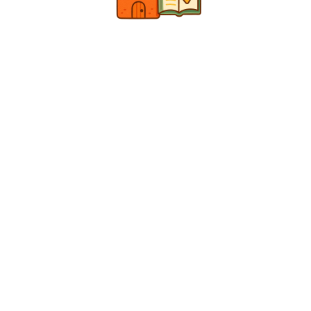
TÁMOGATÓINK