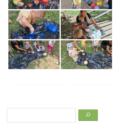
Post
Keresés
navigation