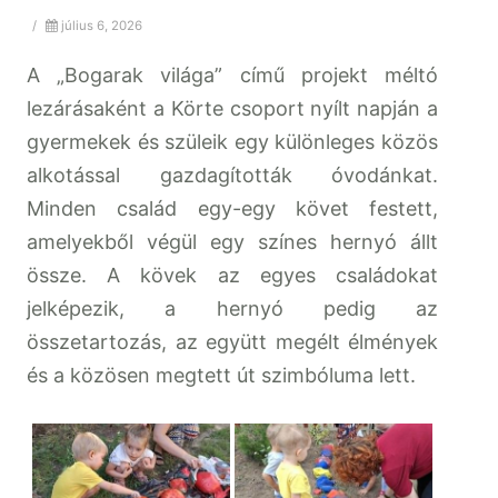
/
július 6, 2026
A „Bogarak világa” című projekt méltó
lezárásaként a Körte csoport nyílt napján a
gyermekek és szüleik egy különleges közös
alkotással gazdagították óvodánkat.
Minden család egy-egy követ festett,
amelyekből végül egy színes hernyó állt
össze. A kövek az egyes családokat
jelképezik, a hernyó pedig az
összetartozás, az együtt megélt élmények
és a közösen megtett út szimbóluma lett.