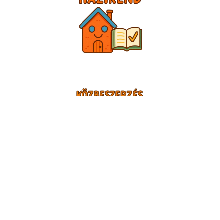
TÁMOGATÓINK