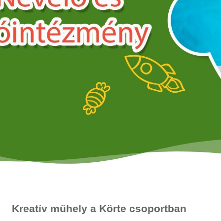
Kreatív műhely a Körte csoportban