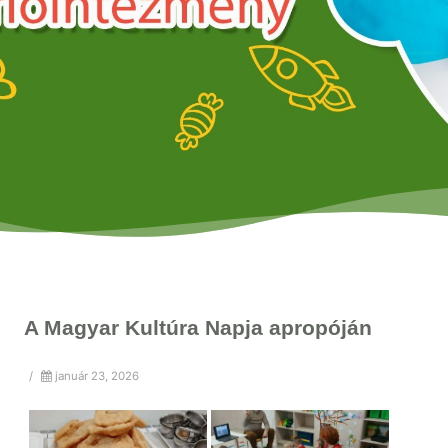
A Magyar Kultúra Napja apropóján
/
január 23, 2026