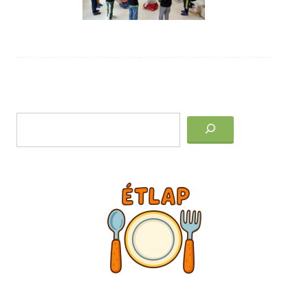
Post
Keresés
navigation