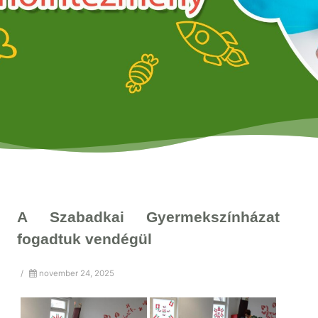
A Szabadkai Gyermekszínházat
fogadtuk vendégül
/
november 24, 2025