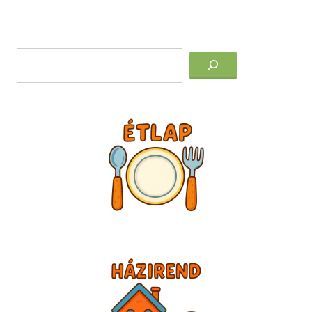
Post
Keresés
navigation