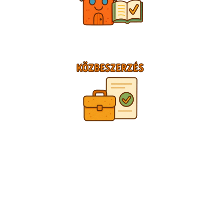
TÁMOGATÓINK