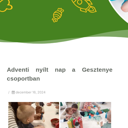
Adventi nyílt nap a Gesztenye
csoportban
/
december 16, 2024