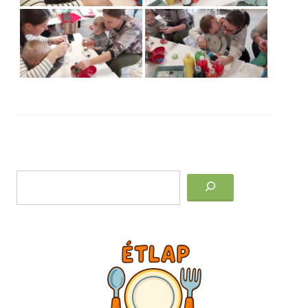
Post
Keresés
navigation