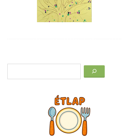
Post
Keresés
navigation