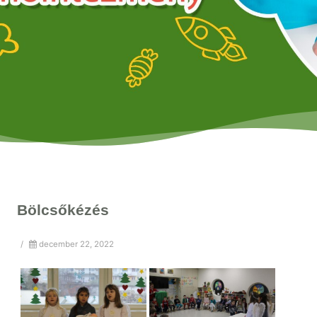
Bölcsőkézés
/
december 22, 2022