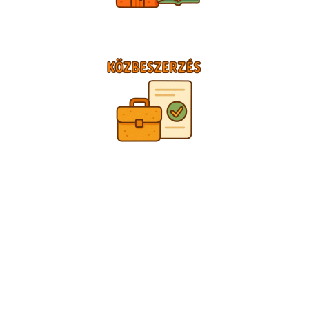
TÁMOGATÓINK