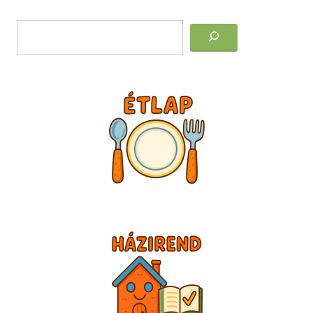
Post
Keresés
navigation