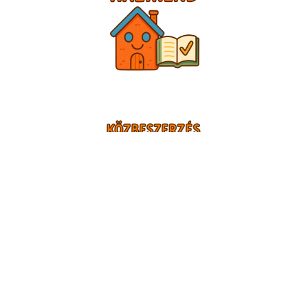
TÁMOGATÓINK