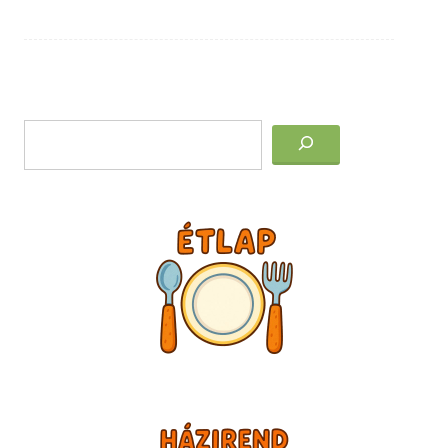
Post
Keresés
navigation