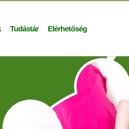
k
Tudástár
Elérhetőség