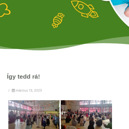
Így tedd rá!
/
március 13, 2025