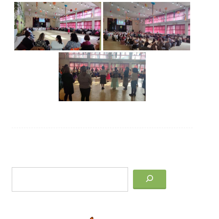
Post
Keresés
navigation