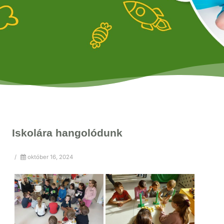
Iskolára hangolódunk
/
október 16, 2024