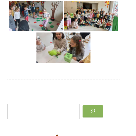
Post
Keresés
navigation