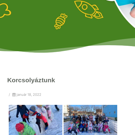
Korcsolyáztunk
/
január 18, 2022