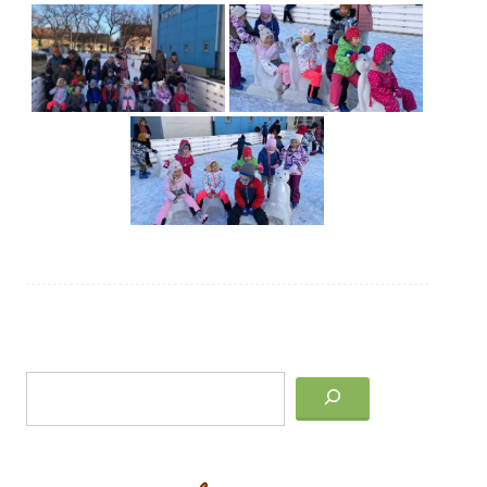
Post
Keresés
navigation