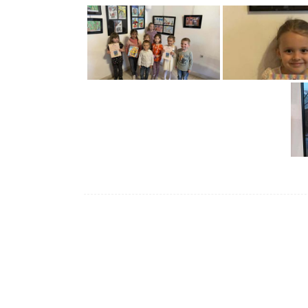
Post
navigation