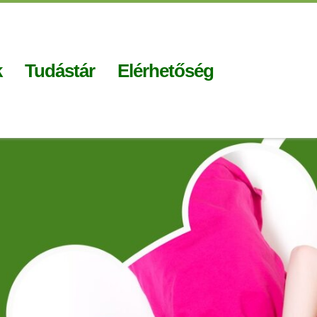
k
Tudástár
Elérhetőség