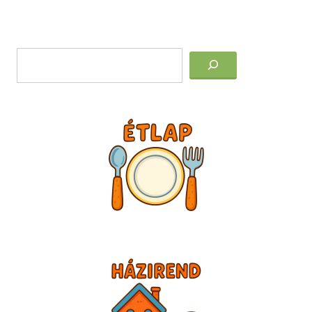
Post
Keresés
navigation