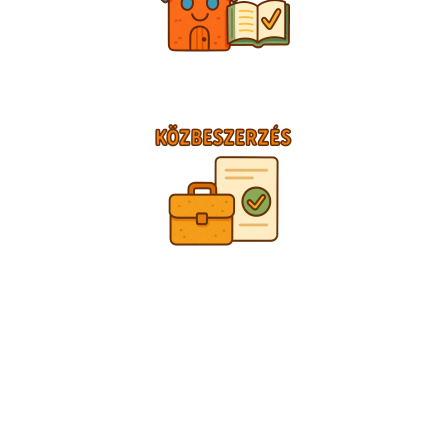
TÁMOGATÓINK