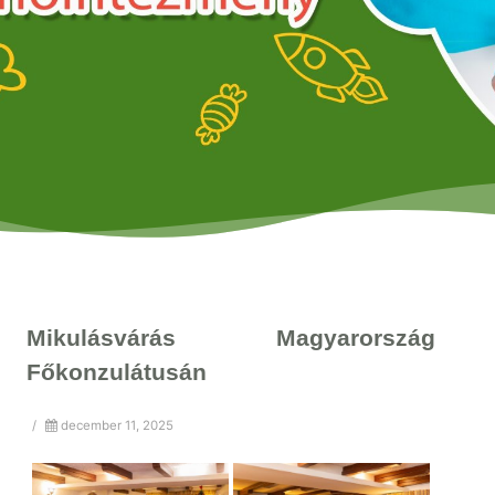
Mikulásvárás Magyarország
Főkonzulátusán
/
december 11, 2025