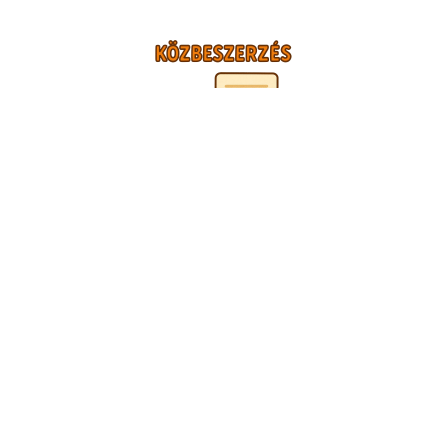
TÁMOGATÓINK