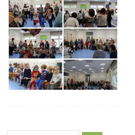
Post
Keresés
navigation