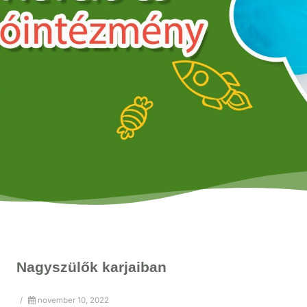
Nagyszülők karjaiban
/
november 10, 2022