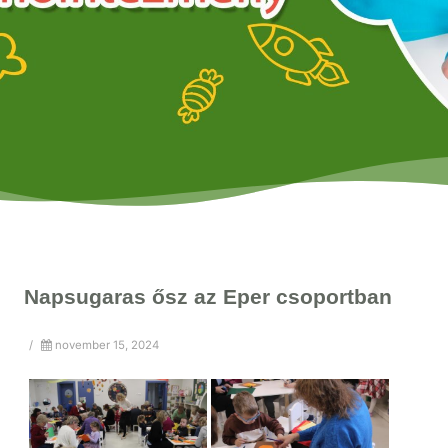
Napsugaras ősz az Eper csoportban
/
november 15, 2024