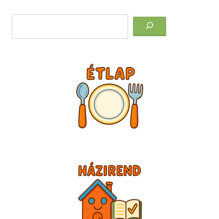
Post
Keresés
navigation