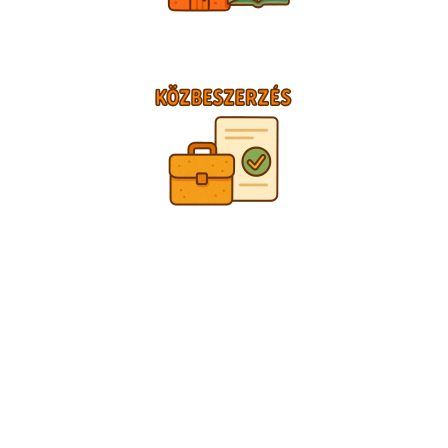
TÁMOGATÓINK