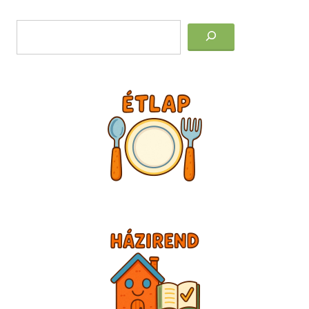
Post
Keresés
navigation