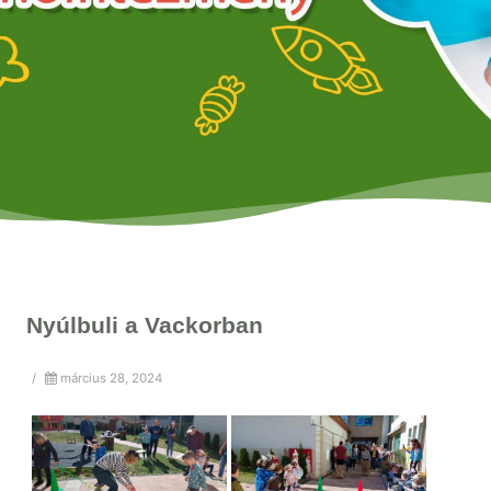
Nyúlbuli a Vackorban
/
március 28, 2024