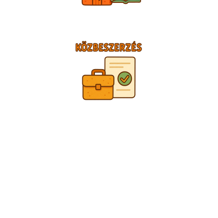
TÁMOGATÓINK