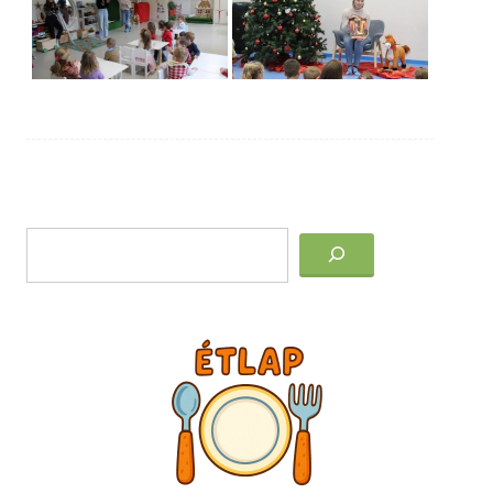
Post
Keresés
navigation