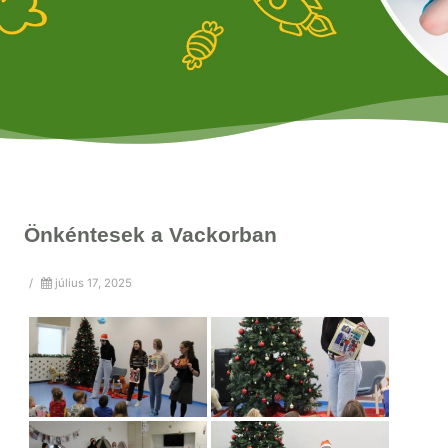
Önkéntesek a Vackorban
/
július 17, 2025