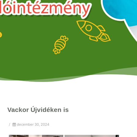
Vackor Újvidéken is
/
december 30, 2024