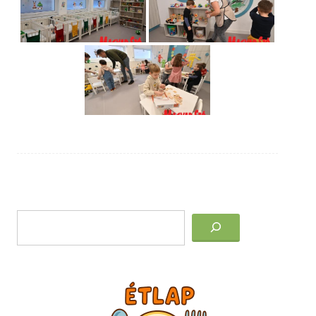
Post
Keresés
navigation